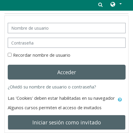
Salta al contenido principal
Nombre de usuario
Contraseña
Recordar nombre de usuario
Acceder
¿Olvidó su nombre de usuario o contraseña?
Las 'Cookies' deben estar habilitadas en su navegador
Algunos cursos permiten el acceso de invitados
Iniciar sesión como invitado