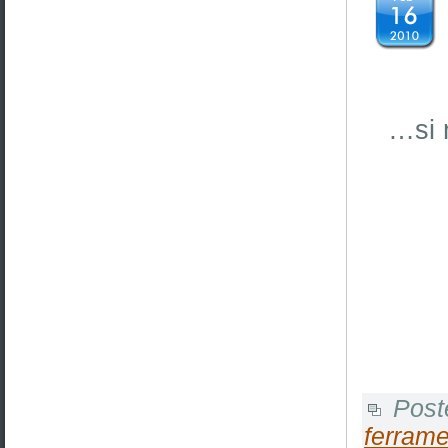
…si n
Post
ferrame