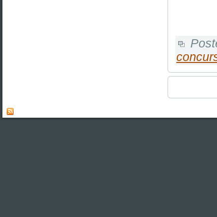
Post
concur