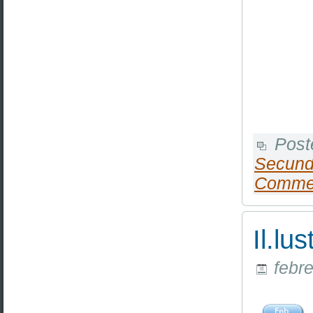
Post
Secund
Comme
Il.lu
febre