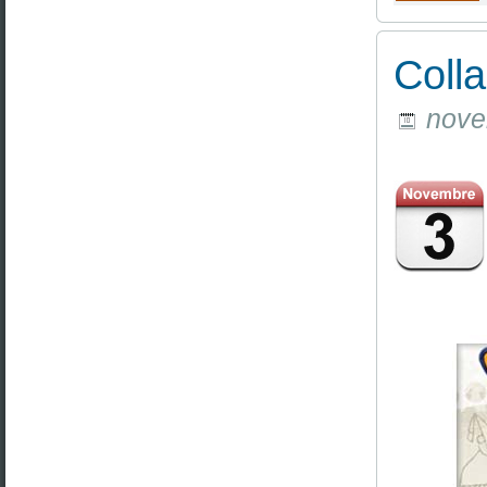
Colla
novem