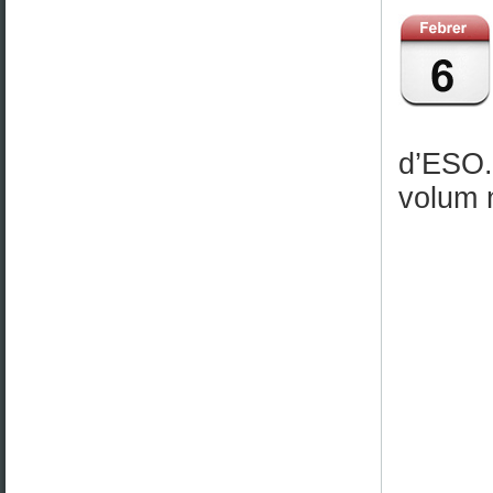
d’ESO. 
volum 