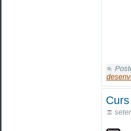
Post
desenv
Curs
setem