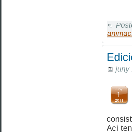
Post
animac
Edic
juny 
consist
Ací ten