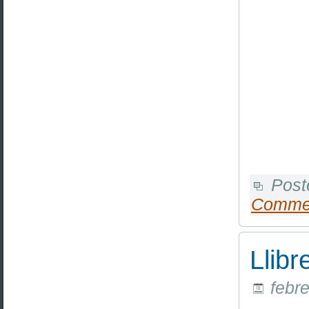
Post
Comme
Llib
febre