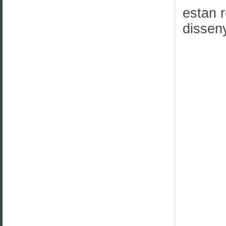
estan r
dissen