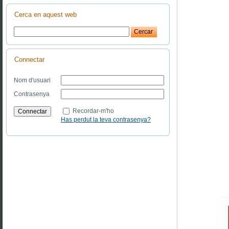
Cerca en aquest web
Connectar
Nom d'usuari
Contrasenya
Recordar-m'ho
Has perdut la teva contrasenya?