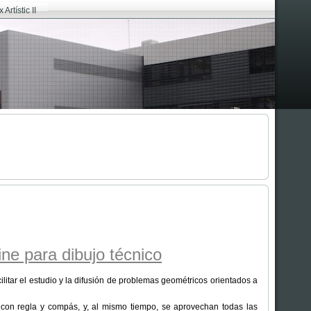
Artístic II
ine para dibujo técnico
itar el estudio y la difusión de problemas geométricos orientados a
con regla y compás, y, al mismo tiempo, se aprovechan todas las