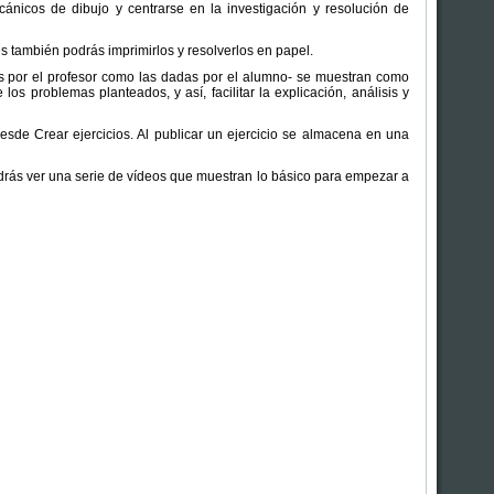
cánicos de dibujo y centrarse en la investigación y resolución de
s también podrás imprimirlos y resolverlos en papel.
as por el profesor como las dadas por el alumno- se muestran como
s problemas planteados, y así, facilitar la explicación, análisis y
esde Crear ejercicios. Al publicar un ejercicio se almacena en una
drás ver una serie de vídeos que muestran lo básico para empezar a